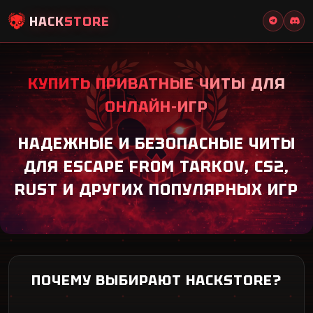
HACK
STORE
КУПИТЬ ПРИВАТНЫЕ ЧИТЫ ДЛЯ
ОНЛАЙН-ИГР
НАДЕЖНЫЕ И БЕЗОПАСНЫЕ ЧИТЫ
ДЛЯ ESCAPE FROM TARKOV, CS2,
RUST И ДРУГИХ ПОПУЛЯРНЫХ ИГР
ПОЧЕМУ ВЫБИРАЮТ HACKSTORE?