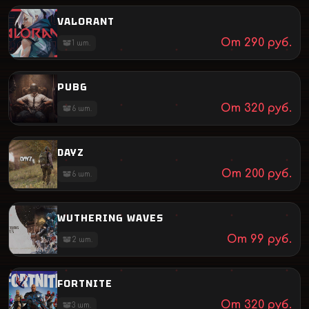
VALORANT
От
290
руб.
1
шт.
PUBG
От
320
руб.
6
шт.
DAYZ
От
200
руб.
6
шт.
WUTHERING WAVES
От
99
руб.
2
шт.
FORTNITE
От
320
руб.
3
шт.