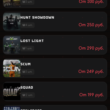
От
300
руб.
3
шт.
HUNT SHOWDOWN
От
250
руб.
4
шт.
LOST LIGHT
От
290
руб.
1
шт.
SCUM
От
249
руб.
3
шт.
SQUAD
От
199
руб.
2
шт.