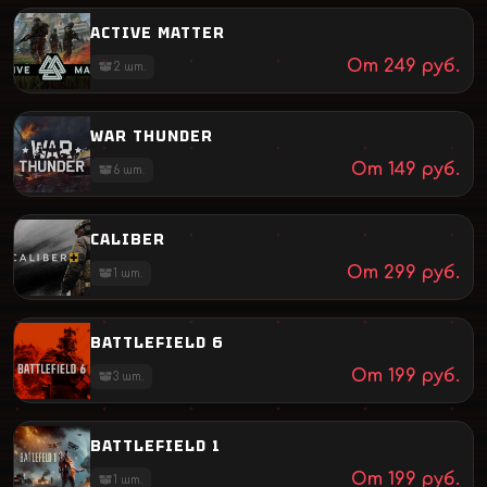
ACTIVE MATTER
От
249
руб.
2
шт.
WAR THUNDER
От
149
руб.
6
шт.
CALIBER
От
299
руб.
1
шт.
BATTLEFIELD 6
От
199
руб.
3
шт.
BATTLEFIELD 1
От
199
руб.
1
шт.