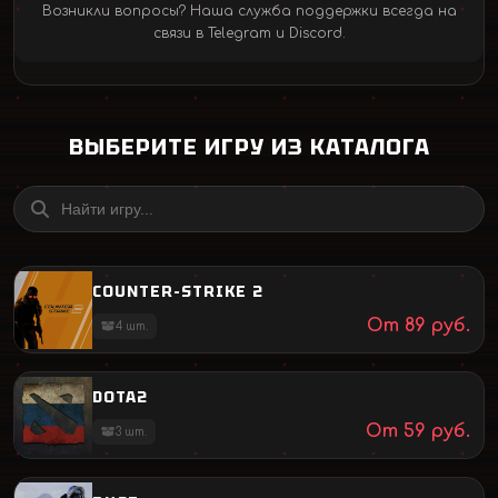
Возникли вопросы? Наша служба поддержки всегда на
связи в Telegram и Discord.
ВЫБЕРИТЕ ИГРУ ИЗ КАТАЛОГА
COUNTER-STRIKE 2
От
89
руб.
4
шт.
DOTA2
От
59
руб.
3
шт.