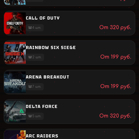
CALL OF DUTY
От
320
руб.
4
шт.
RAINBOW SIX SIEGE
От
199
руб.
2
шт.
ARENA BREAKOUT
От
199
руб.
7
шт.
DELTA FORCE
От
320
руб.
5
шт.
ARC RAIDERS